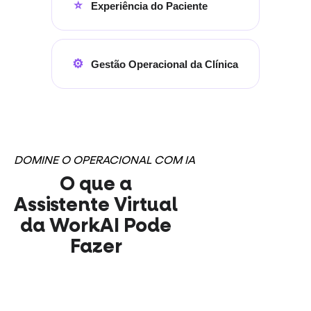
⭐
Experiência do Paciente
⚙️
Gestão Operacional da Clínica
DOMINE O OPERACIONAL COM IA
O que a
Assistente Virtual
da WorkAI Pode
Fazer
24h, sem erro e
sem folga.