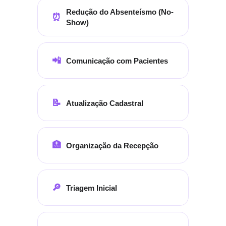
Redução do Absenteísmo (No-
⏰
Show)
📲
Comunicação com Pacientes
📝
Atualização Cadastral
🏥
Organização da Recepção
🔎
Triagem Inicial