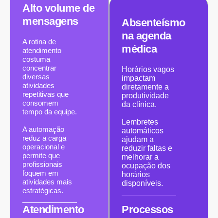
Alto volume de
mensagens
Absenteísmo
na agenda
A rotina de
médica
atendimento
costuma
concentrar
Horários vagos
diversas
impactam
atividades
diretamente a
repetitivas que
produtividade
consomem
da clínica.
tempo da equipe.
Lembretes
A automação
automáticos
reduz a carga
ajudam a
operacional e
reduzir faltas e
permite que
melhorar a
profissionais
ocupação dos
foquem em
horários
atividades mais
disponíveis.
estratégicas.
Atendimento
Processos