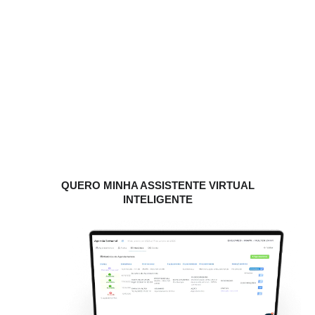
A experiência se torna mais fluida desde o primeiro
contato até o atendimento.
Redução de Custos
Operacionais
Processos manuais costumam gerar retrabalho e reduzir
a eficiência operacional.
A redução de processos manuais contribui para melhorar
a produtividade geral da operação.
QUERO MINHA ASSISTENTE VIRTUAL
INTELIGENTE