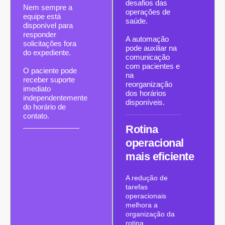
desafios das
Nem sempre a
operações de
equipe está
saúde.
disponível para
responder
A automação
solicitações fora
pode auxiliar na
do expediente.
comunicação
com pacientes e
O paciente pode
na
receber suporte
reorganização
imediato
dos horários
independentemente
disponíveis.
do horário de
contato.
Rotina
operacional
mais eficiente
A redução de
tarefas
operacionais
melhora a
organização da
rotina.