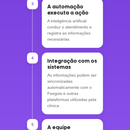
3
A automação
executa a ação
A inteligência artificial
conduz o atendimento e
registra as informações
necessárias.
4
Integração com os
sistemas
As informações podem ser
sincronizadas
automaticamente com o
Feegow e outras
plataformas utilizadas pela
clínica.
5
A equipe