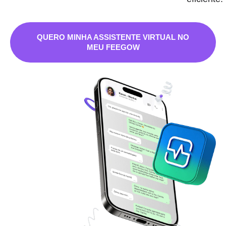
QUERO MINHA ASSISTENTE VIRTUAL NO
MEU FEEGOW