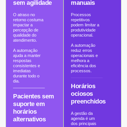
sem agilidade
manuais
O atraso no
Processos
retorno costuma
repetitivos
impactar a
podem limitar a
percepção de
produtividade
qualidade do
operacional.
atendimento.
A automação
A automação
reduz erros
ajuda a manter
operacionais e
respostas
melhora a
consistentes e
eficiência dos
imediatas
processos.
durante todo o
dia.
Horários
ociosos
Pacientes sem
preenchidos
suporte em
horários
A gestão da
alternativos
agenda é um
dos principais