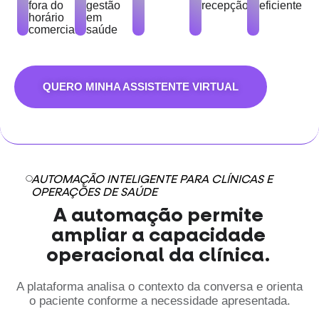
fora do
gestão
recepção
eficiente
horário
em
comercial
saúde
QUERO MINHA ASSISTENTE VIRTUAL
AUTOMAÇÃO INTELIGENTE PARA CLÍNICAS E
OPERAÇÕES DE SAÚDE
A automação permite
ampliar a capacidade
operacional da clínica.
A plataforma analisa o contexto da conversa e orienta
o paciente conforme a necessidade apresentada.