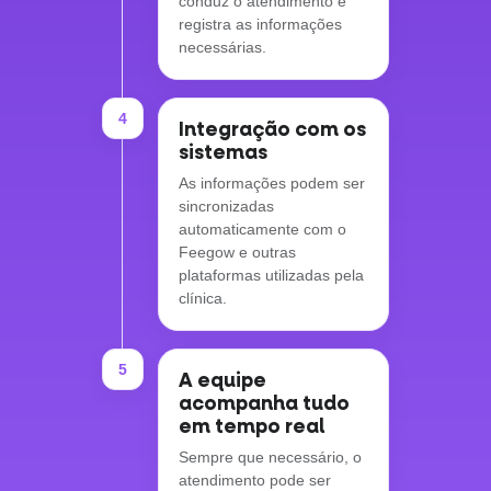
conduz o atendimento e
registra as informações
necessárias.
4
Integração com os
sistemas
As informações podem ser
sincronizadas
automaticamente com o
Feegow e outras
plataformas utilizadas pela
clínica.
5
A equipe
acompanha tudo
em tempo real
Sempre que necessário, o
atendimento pode ser