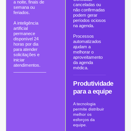
a noite, finais de
canceladas ou
semana ou
não confirmadas
feriados.
podem gerar
períodos ociosos
A inteligência
na agenda.
artificial
permanece
Processos
disponível 24
automatizados
horas por dia
ajudam a
para atender
melhorar o
solicitações e
aproveitamento
iniciar
da agenda
atendimentos.
médica.
Produtividade
para a equipe
A tecnologia
permite distribuir
melhor os
esforços da
equipe.