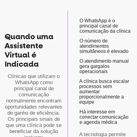
O WhatsApp é o
principal canal de
comunicação da clínica
Quando uma
O número de
Assistente
atendimentos
simultâneos é elevado
Virtual é
O atendimento manual
Indicada
gera gargalos
operacionais
Clínicas que utilizam o
A clínica busca escalar
WhatsApp como
processos sem
principal canal de
aumentar
comunicação
proporcionalmente a
normalmente encontram
equipe
oportunidades relevantes
Há interesse em
de ganho de eficiência.
conectar comunicação
Os principais sinais de
e agenda médica
que uma clínica pode se
beneficiar da solução
A tecnologia permite