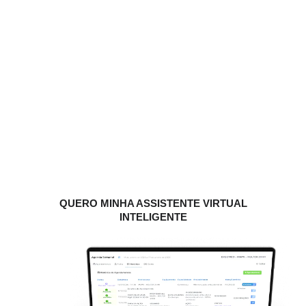
A organização do atendimento contribui para gerar mais
confiança.
O resultado é um relacionamento mais eficiente entre
clínica e paciente.
Maior Eficiência
Administrativa
Atividades operacionais consomem tempo e recursos
importantes da equipe.
A redução de processos manuais contribui para melhorar
a produtividade geral da operação.
QUERO MINHA ASSISTENTE VIRTUAL
INTELIGENTE