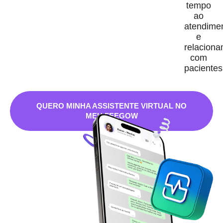
tempo
ao
atendime
e
relacion
com
pacientes
QUERO MINHA ASSISTENTE VIRTUAL NO
MEU FEEGOW