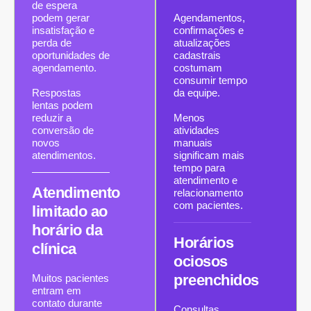
de espera
podem gerar
Agendamentos,
insatisfação e
confirmações e
perda de
atualizações
oportunidades de
cadastrais
agendamento.
costumam
consumir tempo
Respostas
da equipe.
lentas podem
reduzir a
Menos
conversão de
atividades
novos
manuais
atendimentos.
significam mais
tempo para
atendimento e
Atendimento
relacionamento
com pacientes.
limitado ao
horário da
Horários
clínica
ociosos
preenchidos
Muitos pacientes
entram em
contato durante
Consultas