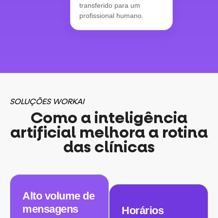
transferido para um
profissional humano.
SOLUÇÕES WORKAI
Como a inteligência
artificial melhora a rotina
das clínicas
Alto volume de
mensagens
Horários