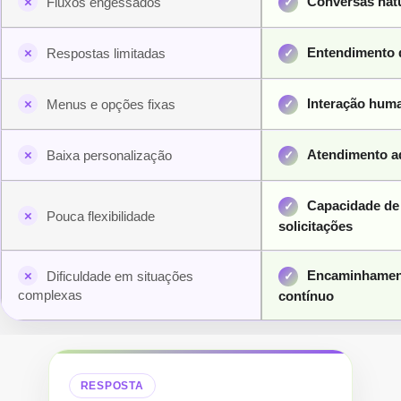
Conversas nat
Fluxos engessados
Entendimento 
Respostas limitadas
Interação hum
Menus e opções fixas
Atendimento a
Baixa personalização
Capacidade de 
Pouca flexibilidade
solicitações
Encaminhamento
Dificuldade em situações
complexas
contínuo
RESPOSTA