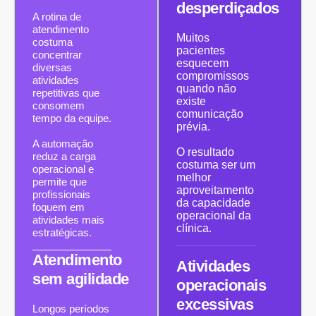
desperdiçados
A rotina de
atendimento
Muitos
costuma
pacientes
concentrar
esquecem
diversas
compromissos
atividades
quando não
repetitivas que
existe
consomem
comunicação
tempo da equipe.
prévia.
A automação
O resultado
reduz a carga
costuma ser um
operacional e
melhor
permite que
aproveitamento
profissionais
da capacidade
foquem em
operacional da
atividades mais
clínica.
estratégicas.
Atendimento
Atividades
sem agilidade
operacionais
excessivas
Longos períodos