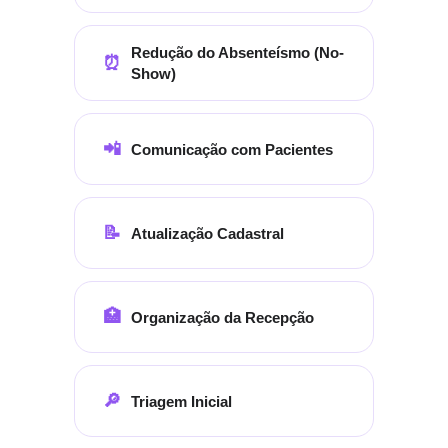
Redução do Absenteísmo (No-
⏰
Show)
📲
Comunicação com Pacientes
📝
Atualização Cadastral
🏥
Organização da Recepção
🔎
Triagem Inicial