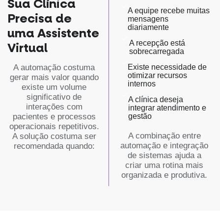
Sua Clínica
A equipe recebe muitas
Precisa de
mensagens
diariamente
uma Assistente
A recepção está
Virtual
sobrecarregada
A automação costuma
Existe necessidade de
otimizar recursos
gerar mais valor quando
internos
existe um volume
significativo de
A clínica deseja
interações com
integrar atendimento e
pacientes e processos
gestão
operacionais repetitivos.
A combinação entre
A solução costuma ser
automação e integração
recomendada quando:
de sistemas ajuda a
criar uma rotina mais
organizada e produtiva.