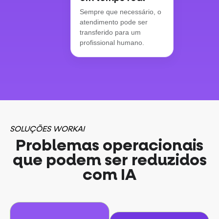
Sempre que necessário, o
atendimento pode ser
transferido para um
profissional humano.
SOLUÇÕES WORKAI
Problemas operacionais
que podem ser reduzidos
com IA