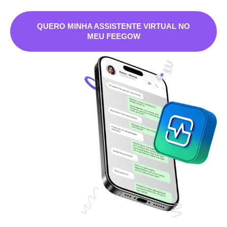
QUERO MINHA ASSISTENTE VIRTUAL NO
MEU FEEGOW