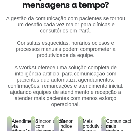
mensagens a tempo?
A gestão da comunicação com pacientes se tornou
um desafio cada vez maior para clínicas e
consultórios em Pará.
Consultas esquecidas, horários ociosos e
processos manuais podem comprometer a
produtividade da equipe.
A WorkAI oferece uma solução completa de
inteligência artificial para comunicação com
pacientes que automatiza agendamentos,
confirmações, remarcações e atendimento inicial,
ajudando equipes de atendimento e recepção a
atender mais pacientes com menos esforço
operacional.
Atendimento
Sincronização
Menor
Mais
Comunicaç
via
com
índice
produtividade
mais