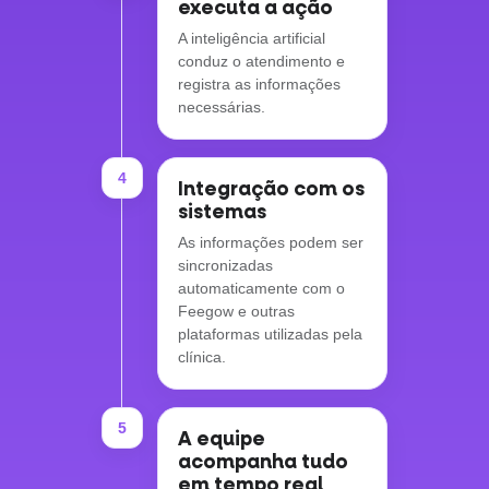
executa a ação
A inteligência artificial
conduz o atendimento e
registra as informações
necessárias.
4
Integração com os
sistemas
As informações podem ser
sincronizadas
automaticamente com o
Feegow e outras
plataformas utilizadas pela
clínica.
5
A equipe
acompanha tudo
em tempo real