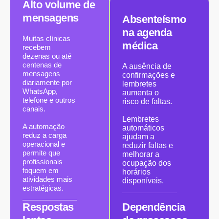
Alto volume de
mensagens
Absenteísmo
na agenda
Muitas clínicas
médica
recebem
dezenas ou até
centenas de
A ausência de
mensagens
confirmações e
diariamente por
lembretes
WhatsApp,
aumenta o
telefone e outros
risco de faltas.
canais.
Lembretes
A automação
automáticos
reduz a carga
ajudam a
operacional e
reduzir faltas e
permite que
melhorar a
profissionais
ocupação dos
foquem em
horários
atividades mais
disponíveis.
estratégicas.
Respostas
Dependência