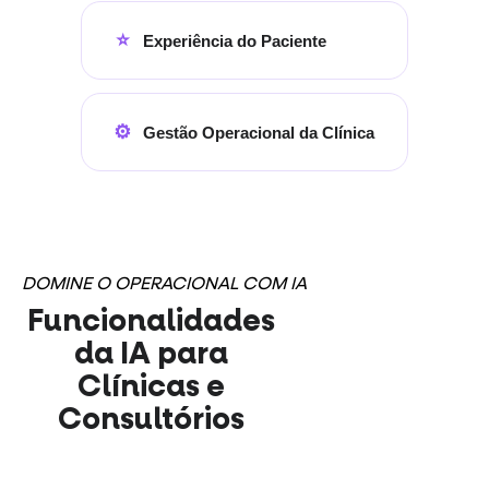
⭐
Experiência do Paciente
⚙️
Gestão Operacional da Clínica
DOMINE O OPERACIONAL COM IA
Funcionalidades
da IA para
Clínicas e
Consultórios
24h, sem erro e
sem folga.