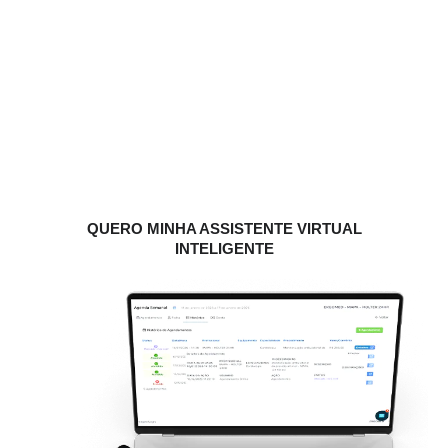
clínica e paciente.
Menos Gastos com Processos
Manuais
Processos manuais costumam gerar retrabalho e reduzir
a eficiência operacional.
A equipe passa a focar em atividades que geram mais
valor para pacientes e para o negócio.
QUERO MINHA ASSISTENTE VIRTUAL
INTELIGENTE