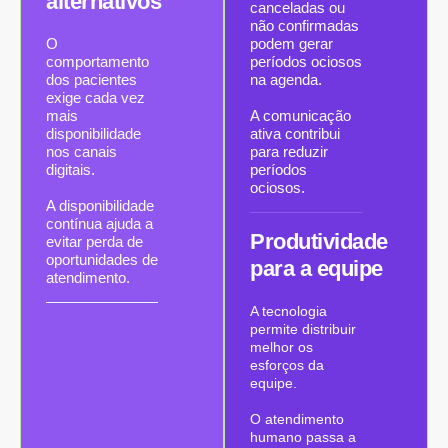
alternativos
canceladas ou
não confirmadas
O
podem gerar
comportamento
períodos ociosos
dos pacientes
na agenda.
exige cada vez
mais
A comunicação
disponibilidade
ativa contribui
nos canais
para reduzir
digitais.
períodos
ociosos.
A disponibilidade
contínua ajuda a
Produtividade
evitar perda de
oportunidades de
para a equipe
atendimento.
A tecnologia
permite distribuir
melhor os
esforços da
equipe.
O atendimento
humano passa a